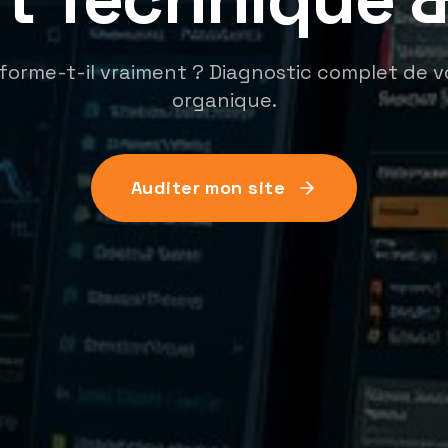
rforme-t-il vraiment ? Diagnostic complet de 
organique.
Auditer mon site