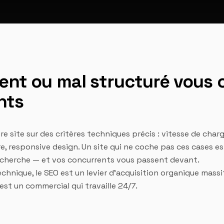
lent ou mal structuré vous 
nts
re site sur des critères techniques précis : vitesse de ch
re, responsive design. Un site qui ne coche pas ces cases e
recherche — et vos concurrents vous passent devant.
echnique, le SEO est un levier d'acquisition organique mass
est un commercial qui travaille 24/7.