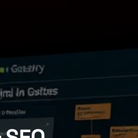
& SEO