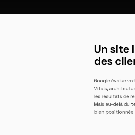
Un site 
des clie
Google évalue vot
Vitals, architectu
les résultats de 
Mais au-delà du t
bien positionnée 