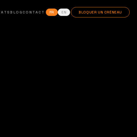
TATS
BLOG
CONTACT
FR
EN
BLOQUER UN CRÉNEAU