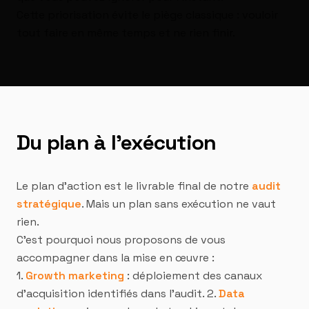
Cette priorisation évite le piège classique : vouloir
tout faire en même temps et ne rien finir.
Du plan à l'exécution
Le plan d'action est le livrable final de notre
audit
stratégique
. Mais un plan sans exécution ne vaut
rien.
C'est pourquoi nous proposons de vous
accompagner dans la mise en œuvre :
1.
Growth marketing
: déploiement des canaux
d'acquisition identifiés dans l'audit. 2.
Data