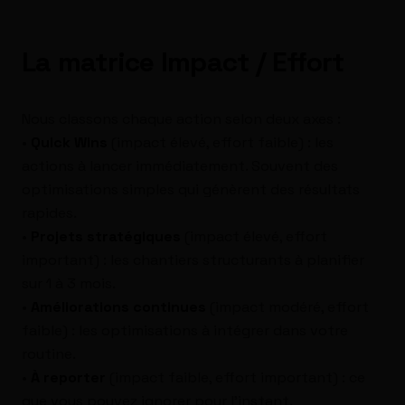
La matrice Impact / Effort
Nous classons chaque action selon deux axes :
•
Quick Wins
(impact élevé, effort faible) : les
actions à lancer immédiatement. Souvent des
optimisations simples qui génèrent des résultats
rapides.
•
Projets stratégiques
(impact élevé, effort
important) : les chantiers structurants à planifier
sur 1 à 3 mois.
•
Améliorations continues
(impact modéré, effort
faible) : les optimisations à intégrer dans votre
routine.
•
À reporter
(impact faible, effort important) : ce
que vous pouvez ignorer pour l'instant.