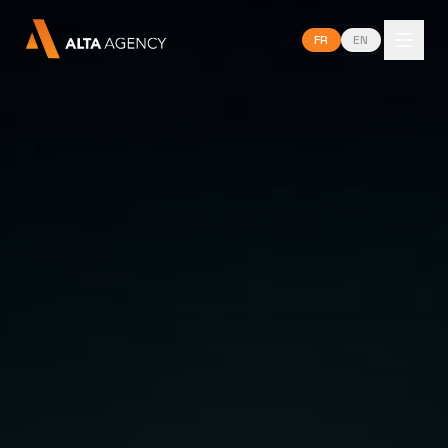
FR
EN