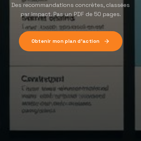
Des recommandations concrètes, classées
par impact. Pas un PDF de 50 pages.
Obtenir mon plan d'action