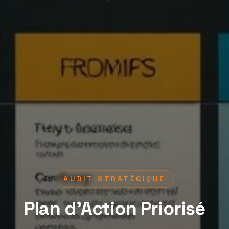
AUDIT STRATÉGIQUE
Plan d'Action Priorisé