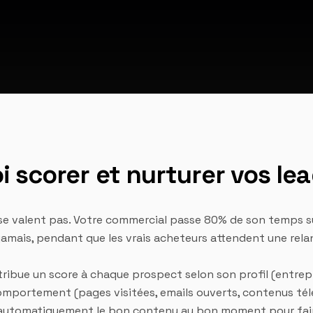
 scorer et nurturer vos lea
 se valent pas. Votre commercial passe 80% de son temps 
jamais, pendant que les vrais acheteurs attendent une rela
ttribue un score à chaque prospect selon son profil (entrepr
mportement (pages visitées, emails ouverts, contenus tél
 automatiquement le bon contenu au bon moment pour faire