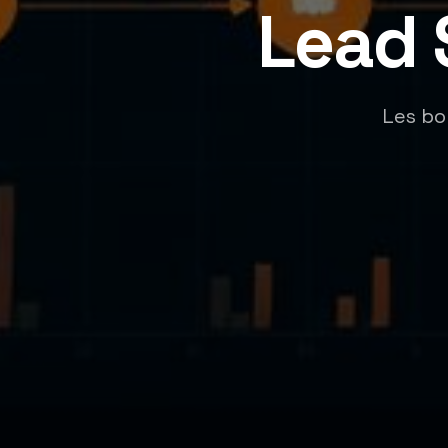
Lead 
Les bo