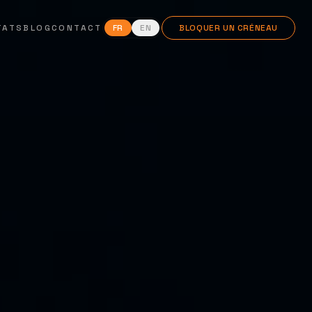
TATS
BLOG
CONTACT
FR
EN
BLOQUER UN CRÉNEAU