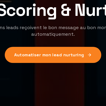
Scoring & Nur
ns leads reçoivent le bon message au bon m
automatiquement.
Automatiser mon lead nurturing