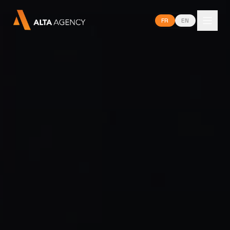
FR
EN