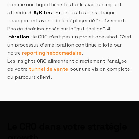
comme une hypothèse testable avec un impact
attendu. 3.
A/B Testing
: nous testons chaque
changement avant de le déployer définitivement.
Pas de décision basée sur le "gut feeling". 4.
Itération
: le CRO n'est pas un projet one-shot. C'est
un processus d'amélioration continue piloté par
notre
reporting hebdomadaire
.
Les insights CRO alimentent directement l'analyse
de votre
tunnel de vente
pour une vision complète
du parcours client.
Le CRO dans votre stratégie
growth